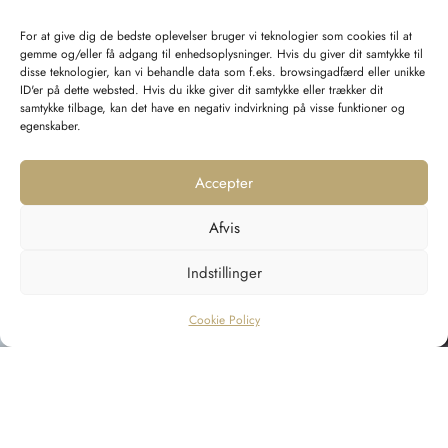
For at give dig de bedste oplevelser bruger vi teknologier som cookies til at
gemme og/eller få adgang til enhedsoplysninger. Hvis du giver dit samtykke til
disse teknologier, kan vi behandle data som f.eks. browsingadfærd eller unikke
ID'er på dette websted. Hvis du ikke giver dit samtykke eller trækker dit
samtykke tilbage, kan det have en negativ indvirkning på visse funktioner og
egenskaber.
Accepter
Afvis
Indstillinger
Cookie Policy