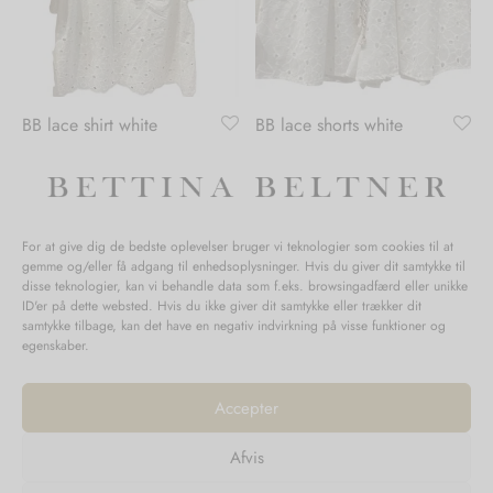
BB lace shirt white
BB lace shorts white
kr.
899,00
kr.
899,00
Tilføj til kurv
Tilføj til kurv
For at give dig de bedste oplevelser bruger vi teknologier som cookies til at
gemme og/eller få adgang til enhedsoplysninger. Hvis du giver dit samtykke til
disse teknologier, kan vi behandle data som f.eks. browsingadfærd eller unikke
ID'er på dette websted. Hvis du ikke giver dit samtykke eller trækker dit
samtykke tilbage, kan det have en negativ indvirkning på visse funktioner og
egenskaber.
Accepter
Afvis