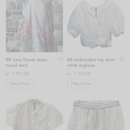
BB ivory flower dress
BB embroidery top short
round neck
white anglaise
kr.
1.199,00
kr.
1.199,00
Tilføj til kurv
Tilføj til kurv