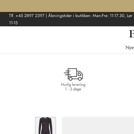
Tlf. +45 2897 2397 | Åbningstider i butikken: Man-Fre: 11-17.30, Lør
11-15
Nye
Hurtig levering
1 - 3 dage