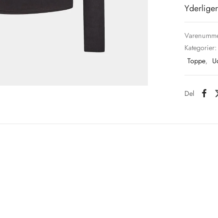
Yderliger
Varenumme
Kategorier
Toppe
,
U
Del