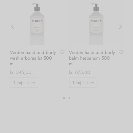
Verden hand and body
Verden hand and body
Ka
wash arborealist 500
balm herbanum 500
da
ml
ml
kr.
kr.
345,00
kr.
675,00
Tilføj til kurv
Tilføj til kurv