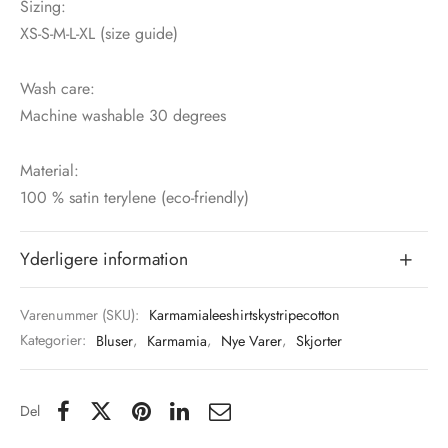
Sizing:
XS-S-M-L-XL (size guide)
Wash care:
Machine washable 30 degrees
Material:
100 % satin terylene (eco-friendly)
Yderligere information
Varenummer (SKU):
Karmamialeeshirtskystripecotton
Kategorier:
Bluser
,
Karmamia
,
Nye Varer
,
Skjorter
Del