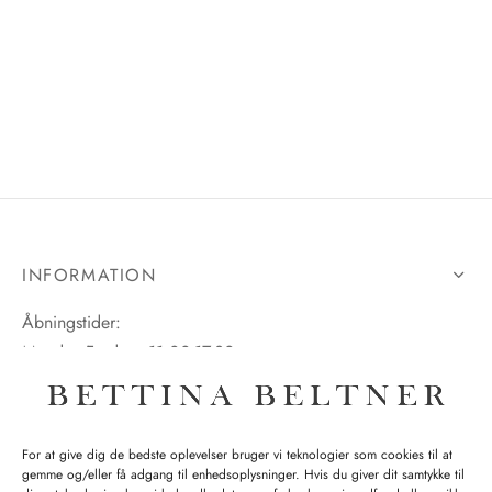
INFORMATION
Åbningstider:
Mandag-Fredag: 11.00-17.30
Lørdag: 11.00-15.00
For at give dig de bedste oplevelser bruger vi teknologier som cookies til at
gemme og/eller få adgang til enhedsoplysninger. Hvis du giver dit samtykke til
SPØRGSMÅL WEBORDRE