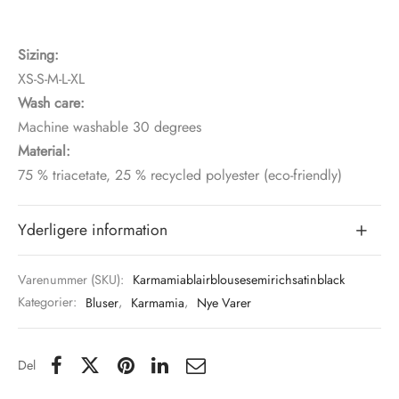
Sizing:
XS-S-M-L-XL
Wash care:
Machine washable 30 degrees
Material:
75 % triacetate, 25 % recycled polyester (eco-friendly)
Yderligere information
Varenummer (SKU):
Karmamiablairblousesemirichsatinblack
Kategorier:
Bluser
,
Karmamia
,
Nye Varer
Del