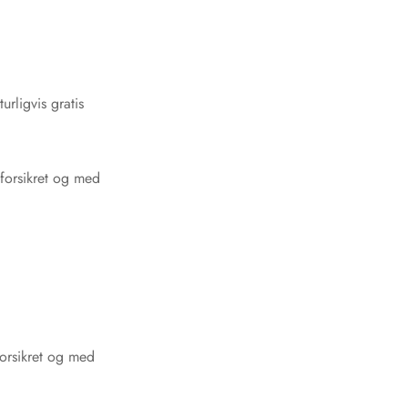
urligvis gratis
 forsikret og med
forsikret og med