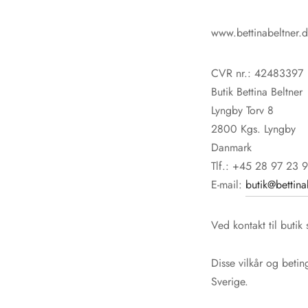
www.bettinabeltner.d
CVR nr.: 42483397
Butik Bettina Beltner
Lyngby Torv 8
2800 Kgs. Lyngby
Danmark
Tlf.: +45 28 97 23 
E-mail:
butik@bettina
Ved kontakt til butik
Disse vilkår og beti
Sverige.