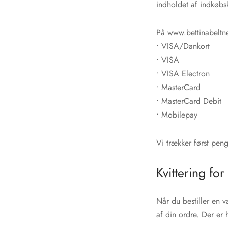
indholdet af indkøbsk
På www.bettinabeltne
• VISA/Dankort
• VISA
• VISA Electron
• MasterCard
• MasterCard Debit
• Mobilepay
Vi trækker først peng
Kvittering fo
Når du bestiller en v
af din ordre. Der er