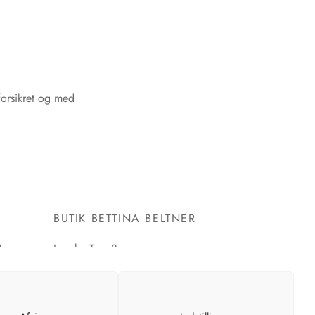
forsikret og med
E
BUTIK BETTINA BELTNER
7 og
Lyngby Torv 8
2800 Kongens Lyngby
Danmark