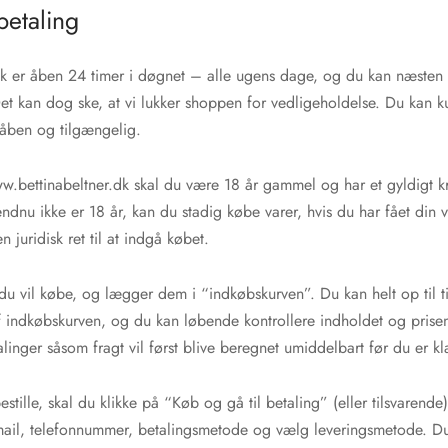
betaling
k er åben 24 timer i døgnet – alle ugens dage, og du kan næsten a
t kan dog ske, at vi lukker shoppen for vedligeholdelse. Du kan k
åben og tilgængelig.
w.bettinabeltner.dk skal du være 18 år gammel og har et gyldigt kr
ndnu ikke er 18 år, kan du stadig købe varer, hvis du har fået din 
juridisk ret til at indgå købet.
du vil købe, og lægger dem i “indkøbskurven”. Du kan helt op til t
f indkøbskurven, og du kan løbende kontrollere indholdet og prise
linger såsom fragt vil først blive beregnet umiddelbart før du er klar
bestille, skal du klikke på “Køb og gå til betaling” (eller tilsvarende
-mail, telefonnummer, betalingsmetode og vælg leveringsmetode. 