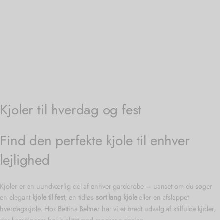
Kjoler til hverdag og fest
Find den perfekte kjole til enhver
lejlighed
Kjoler er en uundværlig del af enhver garderobe – uanset om du søger
en elegant
kjole til fest
, en tidløs
sort lang kjole
eller en afslappet
hverdagskjole. Hos Bettina Beltner har vi et bredt udvalg af stilfulde kjoler,