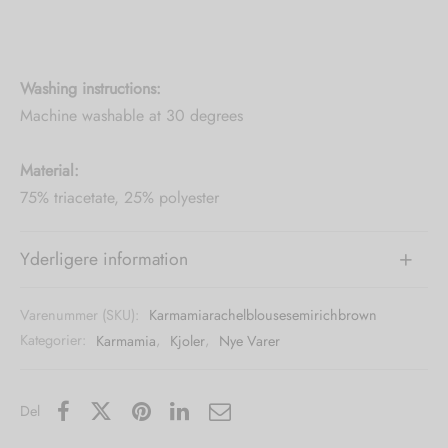
Washing instructions:
Machine washable at 30 degrees
Material:
75% triacetate, 25% polyester
Yderligere information
Varenummer (SKU):
Karmamiarachelblousesemirichbrown
Kategorier:
Karmamia
,
Kjoler
,
Nye Varer
Del