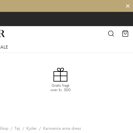
SALE
Gratis fragt
over kr. 500
Shop
/
Tøj
/
Kjoler
/
Karmamia anna dress