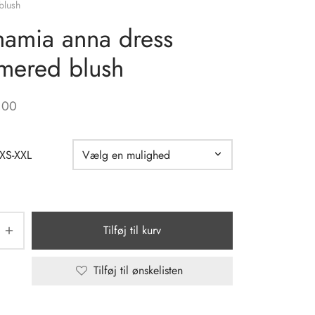
blush
amia anna dress
mered blush
,00
 XS-XXL
Tilføj til kurv
Tilføj til ønskelisten