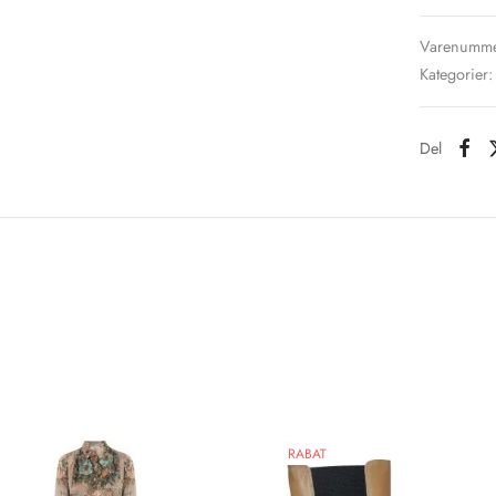
Varenumme
Kategorier
Del
RABAT