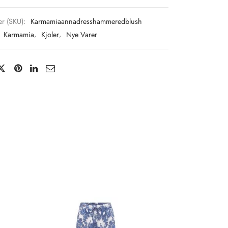
r (SKU):
Karmamiaannadresshammeredblush
:
Karmamia
,
Kjoler
,
Nye Varer