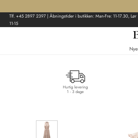
Tlf. +45 2897 2397 | Åbningstider i butikken: Man-Fre: 11-17.30, Lør
11-15
Nye
Hurtig levering
1 - 3 dage