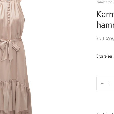
hammered 
Karm
ham
kr.
1.699
Størrelser