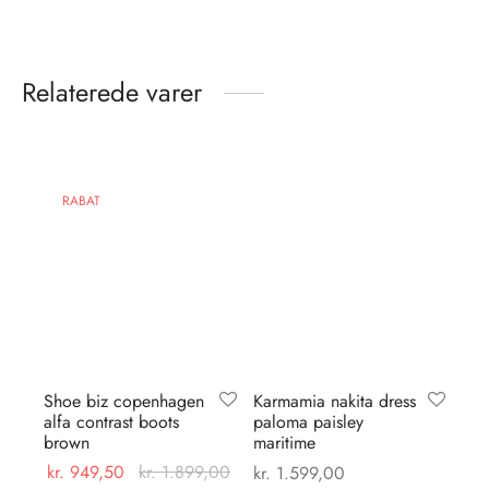
Relaterede varer
RABAT
Shoe biz copenhagen
Karmamia nakita dress
alfa contrast boots
paloma paisley
brown
maritime
kr.
949,50
kr.
1.899,00
kr.
1.599,00