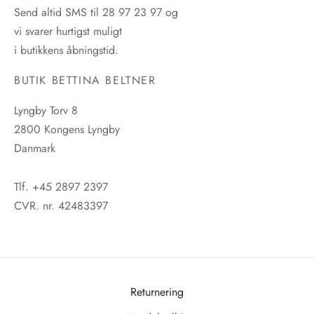
Send altid SMS til 28 97 23 97 og
vi svarer hurtigst muligt
i butikkens åbningstid.
BUTIK BETTINA BELTNER
Lyngby Torv 8
2800 Kongens Lyngby
Danmark
Tlf. +45 2897 2397
CVR. nr. 42483397
Returnering