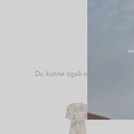
Ve
Du kunne også være interessere