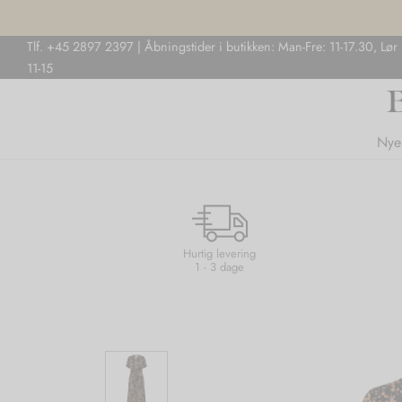
Tlf. +45 2897 2397 | Åbningstider i butikken: Man-Fre: 11-17.30, Lør
11-15
Nye
Hurtig levering
1 - 3 dage