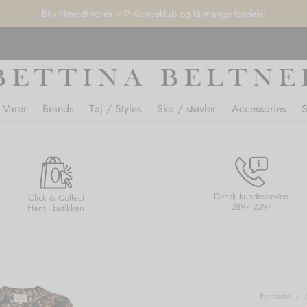
Bliv tilmeldt vores VIP Kundeklub og få mange fordele!
 Varer
Brands
Tøj / Styles
Sko / støvler
Accessories
Dansk kundeservice
Click & Collect
2897 2397
Hent i butikken
Forside
/