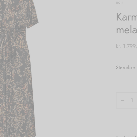
noir
Karm
mela
kr.
1.799
Størrelser