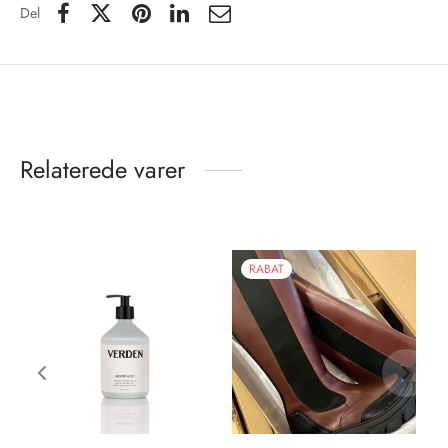
Del
Relaterede varer
RABAT