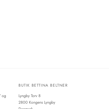
E
BUTIK BETTINA BELTNER
7 og
Lyngby Torv 8
2800 Kongens Lyngby
Danmark