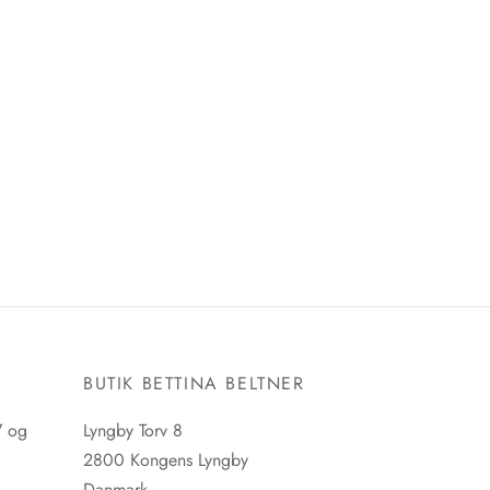
E
BUTIK BETTINA BELTNER
7 og
Lyngby Torv 8
2800 Kongens Lyngby
Danmark