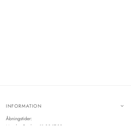
INFORMATION
Åbningstider:
Mandag-Fredag: 11.00-17.30