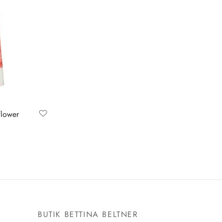
flower
E
BUTIK BETTINA BELTNER