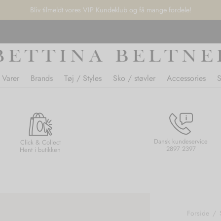
Bliv tilmeldt vores VIP Kundeklub og få mange fordele!
 Varer
Brands
Tøj / Styles
Sko / støvler
Accessories
Dansk kundeservice
Click & Collect
2897 2397
Hent i butikken
Forside
/