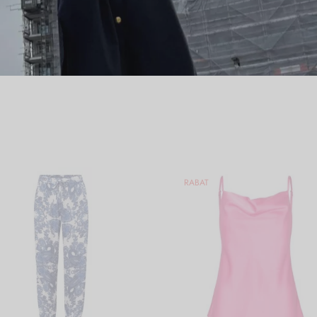
RABAT