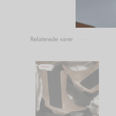
Relaterede varer
RABAT