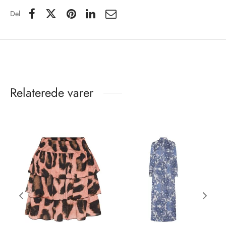
Del
Relaterede varer