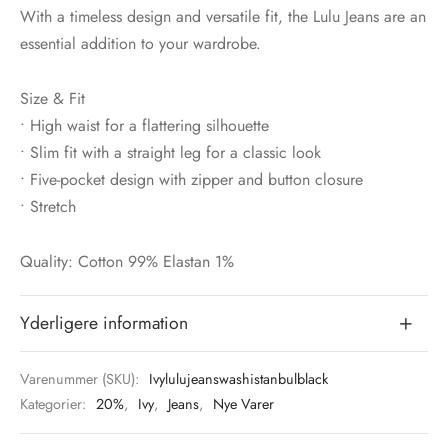
With a timeless design and versatile fit, the Lulu Jeans are an
essential addition to your wardrobe.
Size & Fit
• High waist for a flattering silhouette
• Slim fit with a straight leg for a classic look
• Five-pocket design with zipper and button closure
• Stretch
Quality: Cotton 99% Elastan 1%
Yderligere information
Varenummer (SKU):
Ivylulujeanswashistanbulblack
Kategorier:
20%
,
Ivy
,
Jeans
,
Nye Varer