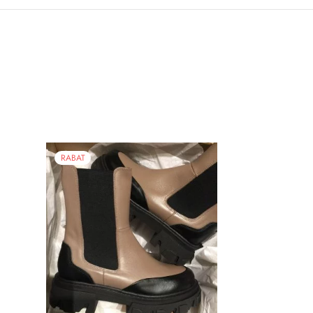
RABAT