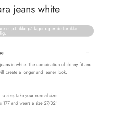
tara jeans white
re er p.t. ikke på lager og er derfor ikke
lig.
se
 jeans in white. The combination of skinny fit and
will create a longer and leaner look.
e to size, take your normal size
s 177 and wears a size 27/32″