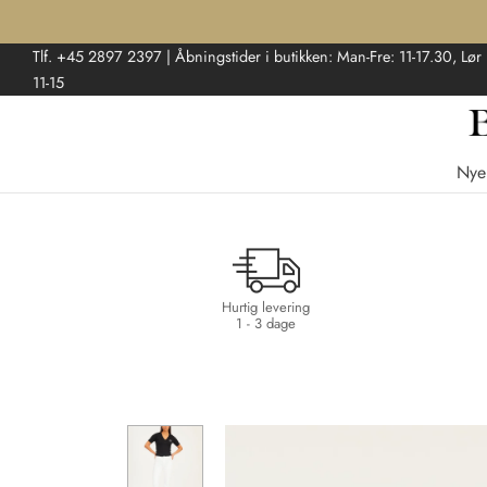
Tlf. +45 2897 2397 | Åbningstider i butikken: Man-Fre: 11-17.30, Lør
11-15
Nye
Hurtig levering
1 - 3 dage