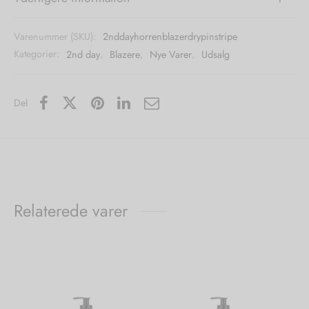
Varenummer (SKU):
2nddayhorrenblazerdrypinstripe
Kategorier:
2nd day
,
Blazere
,
Nye Varer
,
Udsalg
Del
Relaterede varer