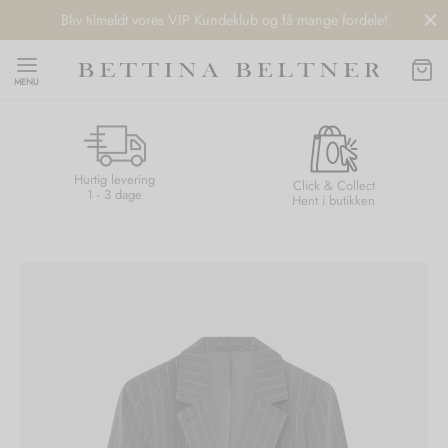
Bliv tilmeldt vores VIP Kundeklub og få mange fordele!
MENU
Hurtig levering
Back
Back
Back
Back
Click & Collect
1 - 3 dage
Hent i butikken
NDS
/ STYLES
 / STØVLER
ESSORIES
 DAY
re
er
uche
r
aler
edragt
ter
ker
nhagen Muse
er
er
r