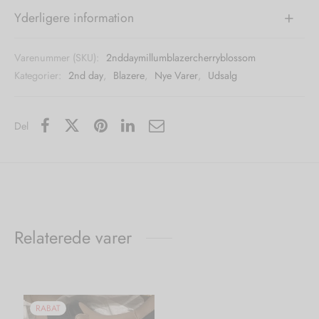
Yderligere information
Varenummer (SKU):
2nddaymillumblazercherryblossom
Kategorier:
2nd day
,
Blazere
,
Nye Varer
,
Udsalg
Del
Relaterede varer
RABAT