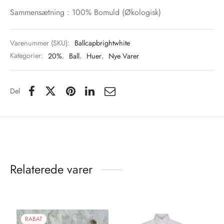
Sammensætning : 100% Bomuld (Økologisk)
Varenummer (SKU):
Ballcapbrightwhite
Kategorier:
20%
,
Ball
,
Huer
,
Nye Varer
Del
Relaterede varer
RABAT