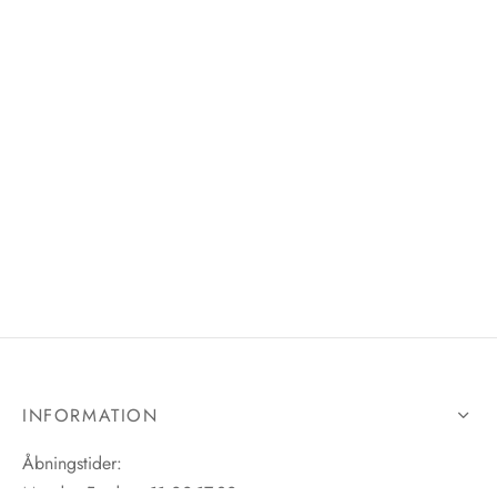
INFORMATION
Åbningstider:
Mandag-Fredag: 11.00-17.30