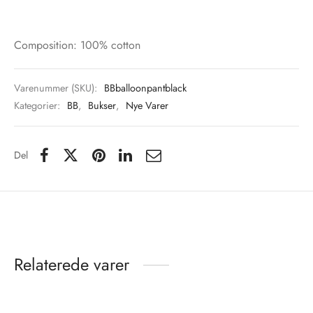
Composition: 100% cotton
Varenummer (SKU):
BBballoonpantblack
Kategorier:
BB
,
Bukser
,
Nye Varer
Del
Relaterede varer