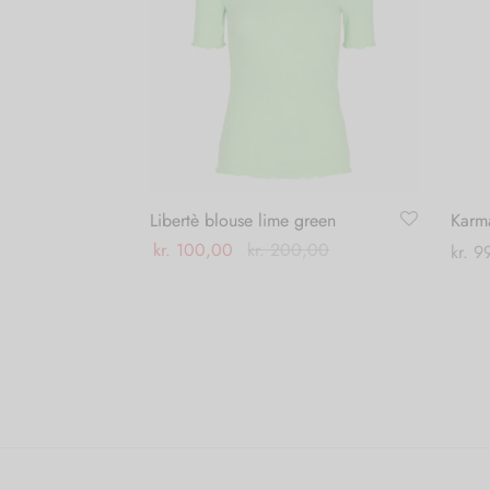
Libertè blouse lime green
Karma
kr.
100,00
kr.
200,00
kr.
99
Dette
Vælg muligheder
Vælg
vare
har
flere
varianter.
Mulighederne
kan
vælges