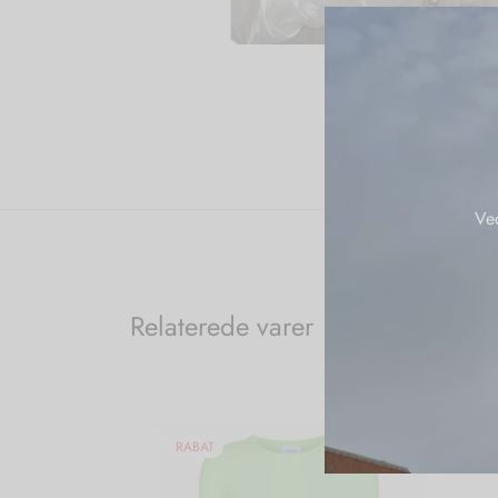
Ve
Relaterede varer
RABAT