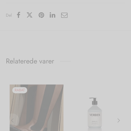
Del
Relaterede varer
RABAT