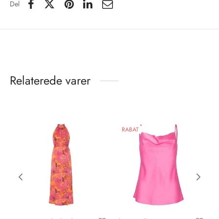
Del
Relaterede varer
RABAT