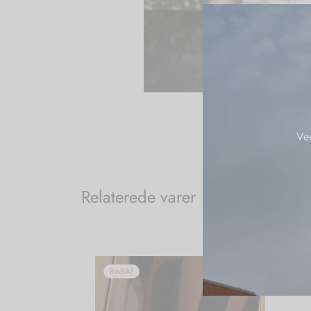
Ve
Relaterede varer
RABAT