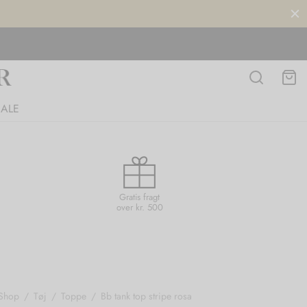
SALE
Gratis fragt
over kr. 500
Shop
/
Tøj
/
Toppe
/
Bb tank top stripe rosa