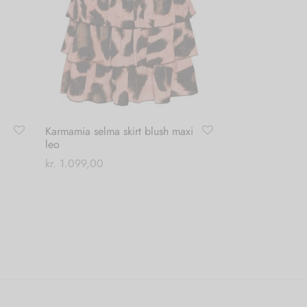
Karmamia selma skirt blush maxi
leo
kr.
1.099,00
Tilføj til kurv