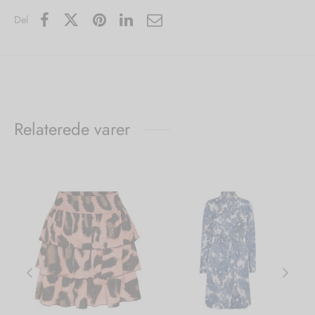
Del
Relaterede varer