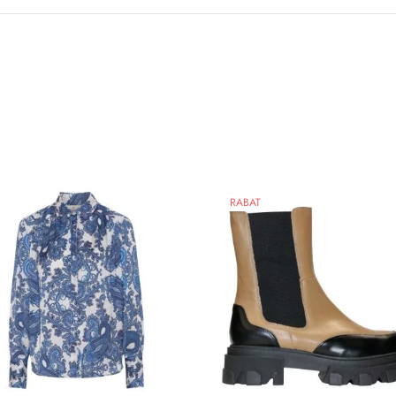
RABAT