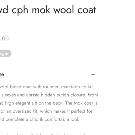
d cph mok wool coat
,00
lager
se
wool blend coat with rounded mandarin collar,
 sleeves and classic hidden button closure. Front
d high elegant slit on the back. The Mok coat is
or an oversized fit, which makes it perfect for
and complete a chic & comfortable look.