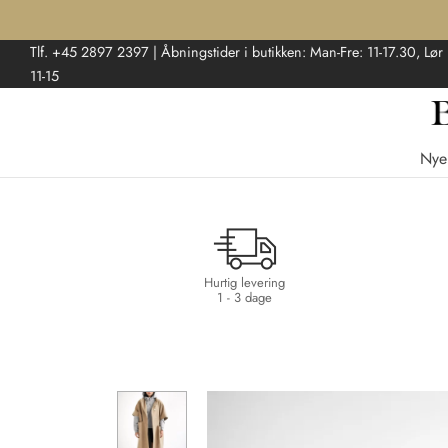
Tlf. +45 2897 2397 | Åbningstider i butikken: Man-Fre: 11-17.30, Lør
11-15
Nye
Hurtig levering
1 - 3 dage