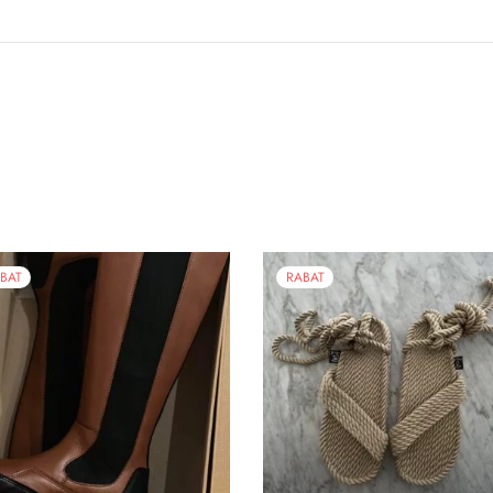
BAT
RABAT