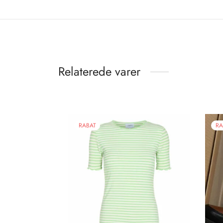
Relaterede varer
RABAT
RA