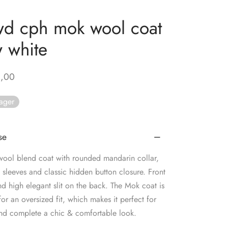
d cph mok wool coat
 white
,00
lager
se
wool blend coat with rounded mandarin collar,
 sleeves and classic hidden button closure. Front
d high elegant slit on the back. The Mok coat is
or an oversized fit, which makes it perfect for
and complete a chic & comfortable look.