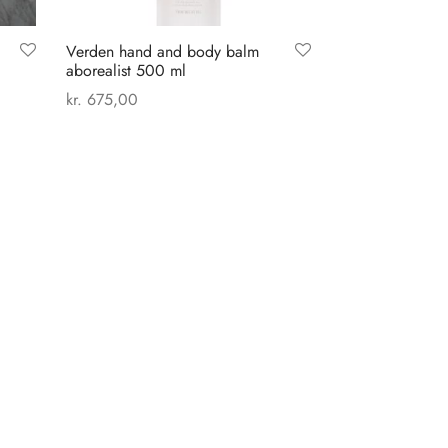
Verden hand and body balm
aborealist 500 ml
kr.
675,00
Tilføj til kurv