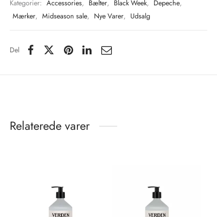
Kategorier:
Accessories
,
Bælter
,
Black Week
,
Depeche
,
Mærker
,
Midseason sale
,
Nye Varer
,
Udsalg
Del
Relaterede varer