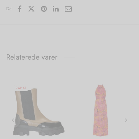
Del
Relaterede varer
RABAT