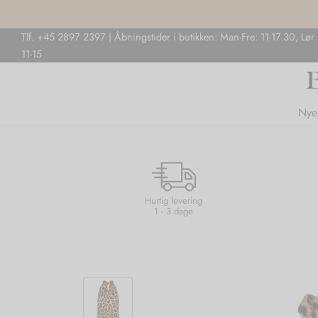
Tlf. +45 2897 2397 | Åbningstider i butikken: Man-Fre: 11-17.30, Lør
11-15
Nye
Hurtig levering
1 - 3 dage