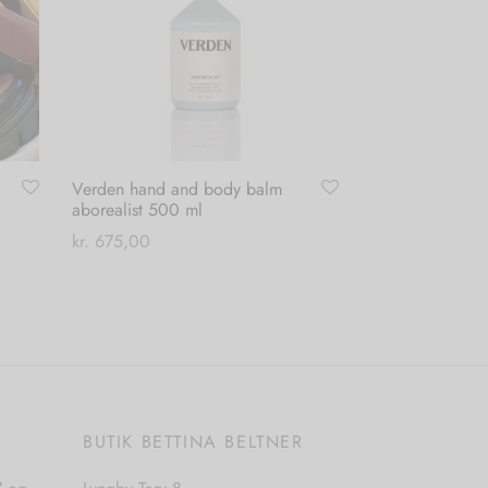
Verden hand and body balm
aborealist 500 ml
kr.
675,00
Tilføj til kurv
E
BUTIK BETTINA BELTNER