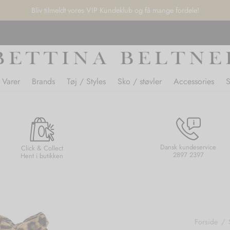
Bliv tilmeldt vores VIP Kundeklub og få mange fordele!
 Varer
Brands
Tøj / Styles
Sko / støvler
Accessories
Dansk kundeservice
Click & Collect
2897 2397
Hent i butikken
Forside
/