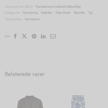
Varenummer (SKU):
Karmamiacorneliashirtblushleo
Kategorier:
Karmamia
,
Mærker
,
Nye Varer
,
Skjorter
,
Tøj
Varemærke:
Karmamia
Del
Relaterede varer