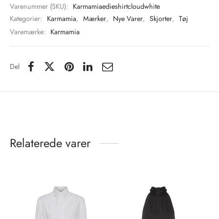
Varenummer (SKU):
Karmamiaedieshirtcloudwhite
Kategorier:
Karmamia
,
Mærker
,
Nye Varer
,
Skjorter
,
Tøj
Varemærke:
Karmamia
Del
Relaterede varer