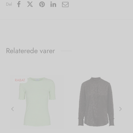
Del
Relaterede varer
RABAT