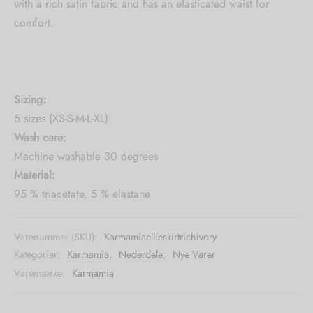
with a rich satin fabric and has an elasticated waist for
comfort.
Sizing:
5 sizes (XS-S-M-L-XL)
Wash care:
Machine washable 30 degrees
Material:
95 % triacetate, 5 % elastane
Varenummer (SKU):
Karmamiaellieskirtrichivory
Kategorier:
Karmamia
,
Nederdele
,
Nye Varer
Varemærke:
Karmamia