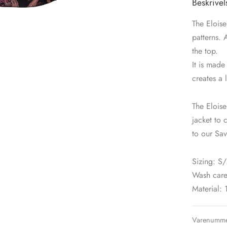
Beskrivel
The Eloise
patterns. 
the top.
It is made
creates a 
The Eloise
jacket to c
to our Sav
Sizing: S
Wash care
Material: 
Varenumme