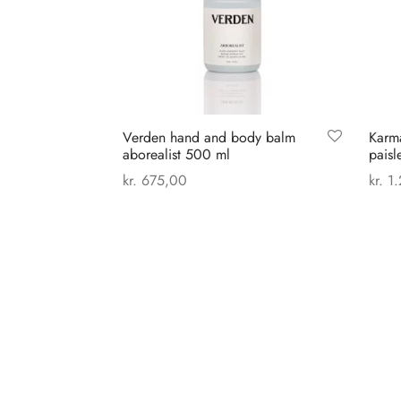
Verden hand and body balm
Karm
aborealist 500 ml
paisl
kr.
675,00
kr.
1.
Tilføj til kurv
Vælg