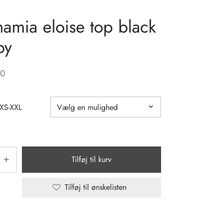
amia eloise top black
py
00
 XS-XXL
Tilføj til kurv
Tilføj til ønskelisten