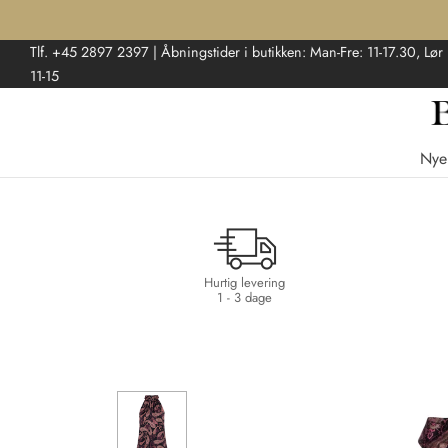
Tlf. +45 2897 2397 | Åbningstider i butikken: Man-Fre: 11-17.30, Lør
11-15
Nye
Hurtig levering
1 - 3 dage