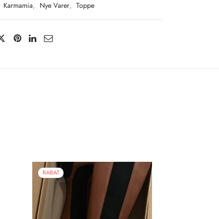
:
Karmamia
,
Nye Varer
,
Toppe
RABAT