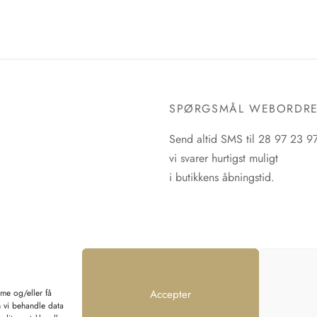
SPØRGSMÅL WEBORDR
Send altid SMS til 28 97 23 9
vi svarer hurtigst muligt
i butikkens åbningstid.
mme og/eller få
Accepter
n vi behandle data