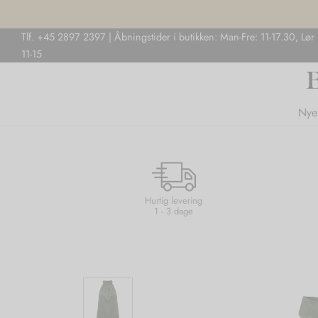
Tlf. +45 2897 2397 | Åbningstider i butikken: Man-Fre: 11-17.30, Lør
11-15
Nye
Hurtig levering
1 - 3 dage