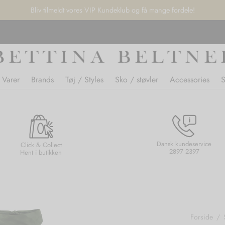
Bliv tilmeldt vores VIP Kundeklub og få mange fordele!
 Varer
Brands
Tøj / Styles
Sko / støvler
Accessories
Dansk kundeservice
Click & Collect
2897 2397
Hent i butikken
Forside
/