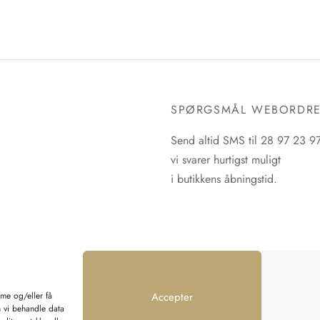
SPØRGSMÅL WEBORDR
Send altid SMS til 28 97 23 9
vi svarer hurtigst muligt
i butikkens åbningstid.
mme og/eller få
Accepter
n vi behandle data