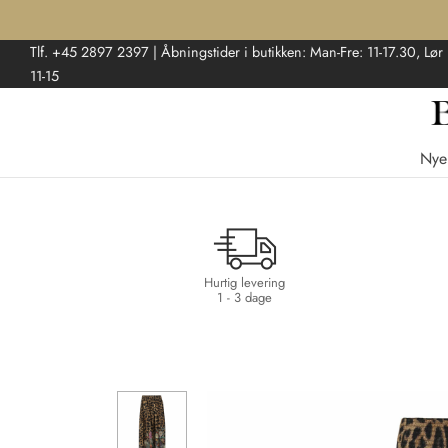
Tlf. +45 2897 2397 | Åbningstider i butikken: Man-Fre: 11-17.30, Lør
11-15
Nye
Hurtig levering
1 - 3 dage