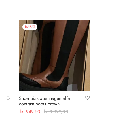
RABAT
Shoe biz copenhagen alfa
contrast boots brown