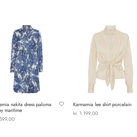
amia nakita dress paloma
Karmamia lee shirt porcelain
ey maritime