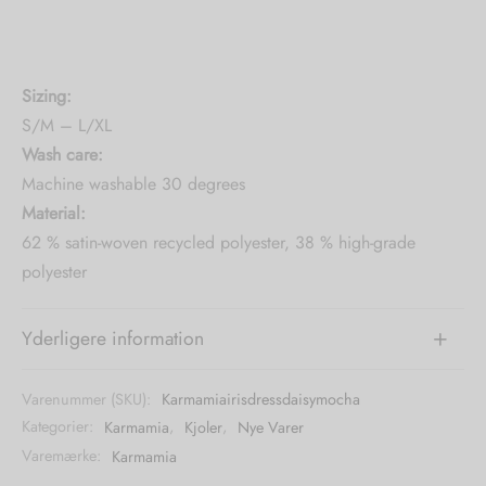
Sizing:
S/M – L/XL
Wash care:
Machine washable 30 degrees
Material:
62 % satin-woven recycled polyester, 38 % high-grade
polyester
Yderligere information
Varenummer (SKU):
Karmamiairisdressdaisymocha
Kategorier:
Karmamia
,
Kjoler
,
Nye Varer
Varemærke:
Karmamia