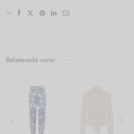
Del
Relaterede varer