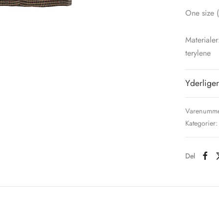
One size (
Materialer
terylene
Yderliger
Varenumme
Kategorier
Del