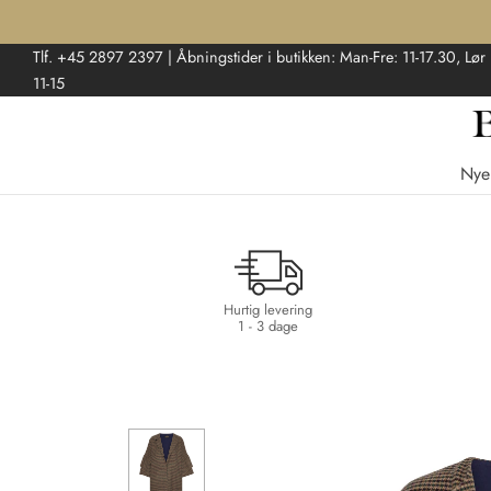
Tlf. +45 2897 2397 | Åbningstider i butikken: Man-Fre: 11-17.30, Lør
11-15
Nye
Hurtig levering
1 - 3 dage