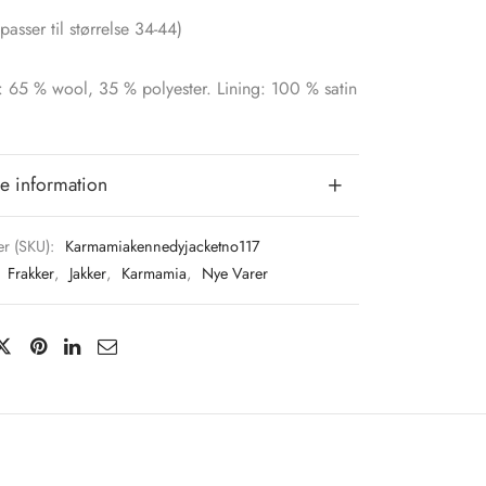
passer til størrelse 34-44)
: 65 % wool, 35 % polyester. Lining: 100 % satin
e information
r (SKU):
Karmamiakennedyjacketno117
:
Frakker
,
Jakker
,
Karmamia
,
Nye Varer