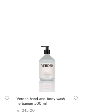
Verden hand and body wash
herbanum 500 ml
kr.
345,00