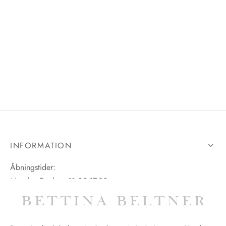
INFORMATION
Åbningstider:
Mandag-Fredag: 11.00-17.30
Lørdag: 11.00-15.00