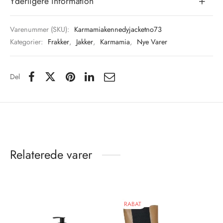
Yderligere information
Varenummer (SKU):
Karmamiakennedyjacketno73
Kategorier:
Frakker
,
Jakker
,
Karmamia
,
Nye Varer
Del
Relaterede varer
RABAT