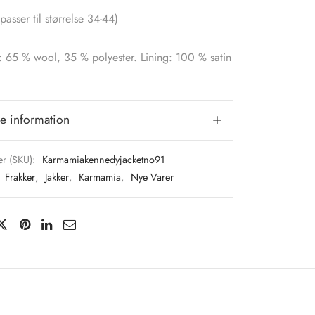
passer til størrelse 34-44)
: 65 % wool, 35 % polyester. Lining: 100 % satin
e information
r (SKU):
Karmamiakennedyjacketno91
:
Frakker
,
Jakker
,
Karmamia
,
Nye Varer