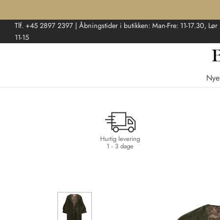
Tlf. +45 2897 2397 | Åbningstider i butikken: Man-Fre: 11-17.30, Lør
11-15
Nye
Hurtig levering
1 - 3 dage