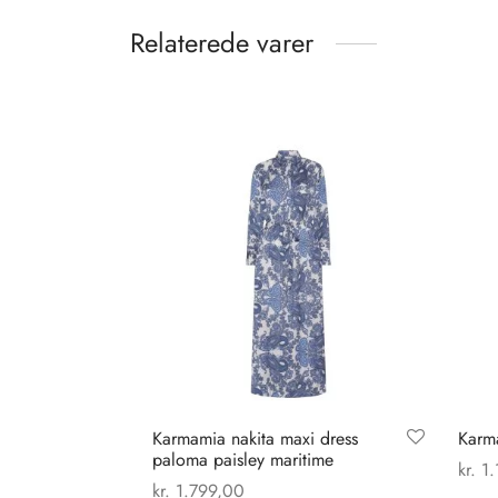
Relaterede varer
Karmamia nakita maxi dress
Karma
paloma paisley maritime
kr.
1.
kr.
1.799,00