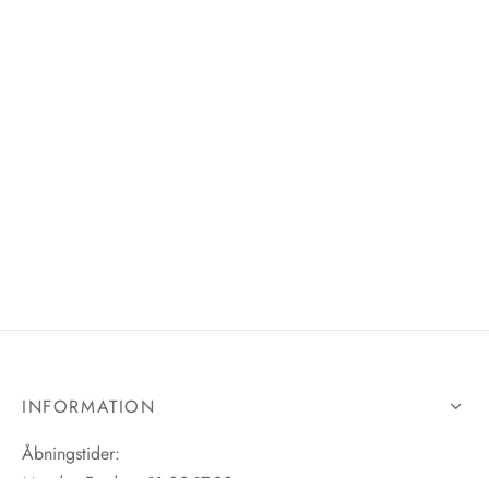
INFORMATION
Åbningstider:
Mandag-Fredag: 11.00-17.30