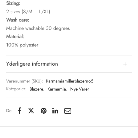
Sizing:
2 sizes (S/M – L/XL)
Wash care:
Machine washable 30 degrees
Material:
100% polyester
Yderligere information
Varenummer (SKU):
Karmamiamillerblazerno5
Kategorier:
Blazere
,
Karmamia
,
Nye Varer
Del