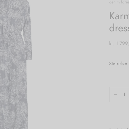
denim fores
Karm
dres
kr.
1.799
Størrelser