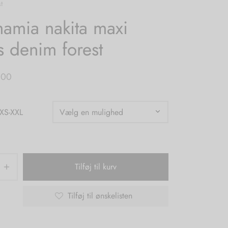
t
amia nakita maxi
s denim forest
,00
 XS-XXL
Tilføj til kurv
Tilføj til ønskelisten