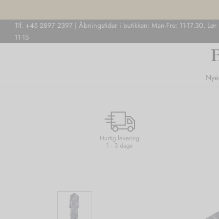
Tlf. +45 2897 2397 | Åbningstider i butikken: Man-Fre: 11-17.30, Lør
11-15
Nye
Hurtig levering
1 - 3 dage