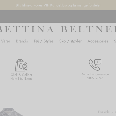
Bliv tilmeldt vores VIP Kundeklub og få mange fordele!
 Varer
Brands
Tøj / Styles
Sko / støvler
Accessories
Dansk kundeservice
Click & Collect
2897 2397
Hent i butikken
Forside
/