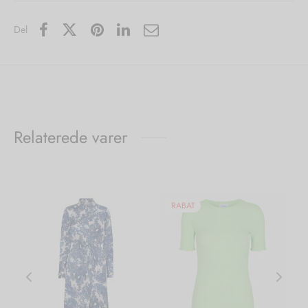
Del
Relaterede varer
RABAT