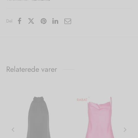
Del
Relaterede varer
RABAT