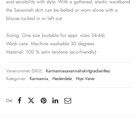
and sensibility with style. With a gathered, elastic waistband
the Savannah skirt can be belted or worn alone with a
blouse tucked in or left out.
Sizing: One size (suitable for appr. sizes 34-44)
Wash care: Machine washable 30 degrees
Material: 100 % satin terylene (eco-friendly)
Varenummer (SKU):
Karmamiasavannahskirtgradientleo
Kategorier:
Karmamia
,
Nederdele
,
Nye Varer
Del