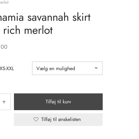
erlot
amia savannah skirt
 rich merlot
,00
 XS-XXL
Tilføj til kurv
Tilføj til ønskelisten