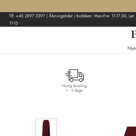
Tlf. +45 2897 2397 | Åbningstider i butikken: Man-Fre: 11-17.30, Lør
11-15
Nye
Hurtig levering
1 - 3 dage