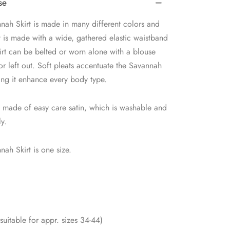
se
nah Skirt is made in many different colors and
It is made with a wide, gathered elastic waistband
irt can be belted or worn alone with a blouse
or left out. Soft pleats accentuate the Savannah
ing it enhance every body type.
is made of easy care satin, which is washable and
ly.
ah Skirt is one size.
suitable for appr. sizes 34-44)