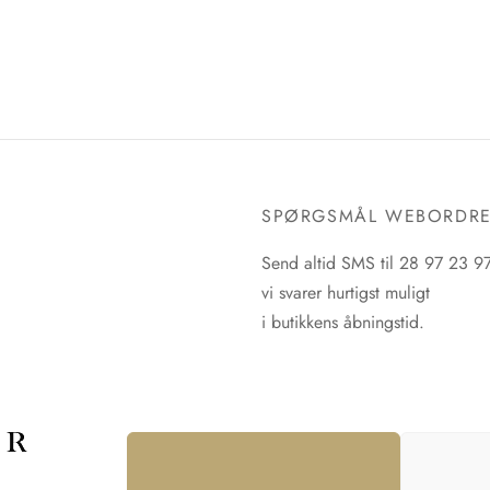
SPØRGSMÅL WEBORDR
Send altid SMS til 28 97 23 9
vi svarer hurtigst muligt
i butikkens åbningstid.