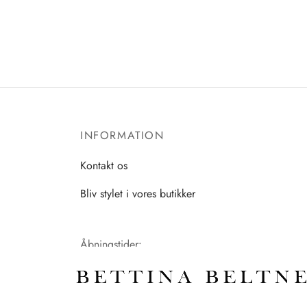
INFORMATION
Kontakt os
Bliv stylet i vores butikker
Åbningstider:
Mandag-Fredag: 11.00-17.30
Lørdag: 11.00-15.00